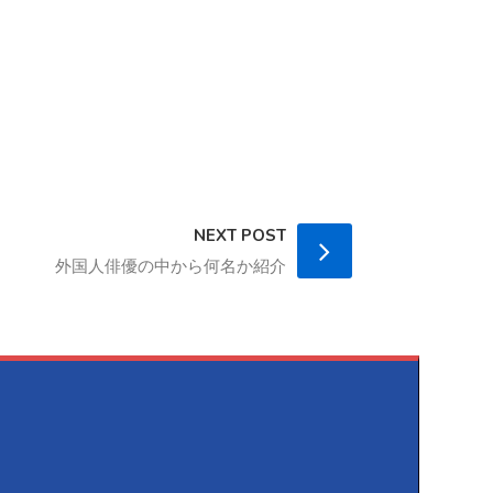
NEXT POST
外国人俳優の中から何名か紹介