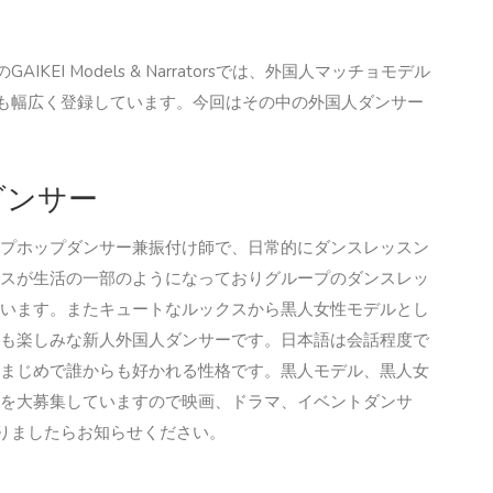
I Models & Narratorsでは、外国人マッチョモデル
も幅広く登録しています。今回はその中の外国人ダンサー
ダンサー
プホップダンサー兼振付け師で、日常的にダンスレッスン
スが生活の一部のようになっておりグループのダンスレッ
います。またキュートなルックスから黒人女性モデルとし
も楽しみな新人外国人ダンサーです。日本語は会話程度で
まじめで誰からも好かれる性格です。黒人モデル、黒人女
を大募集していますので映画、ドラマ、イベントダンサ
りましたらお知らせください。