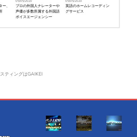
05/05/2020
05/05/2020
ター、
プロの外国人ナレーターや
英語のホームレコーディン
所
声優が多数所属する外国語
グサービス
ボイスエージェンシー
ティングはGAIKEI