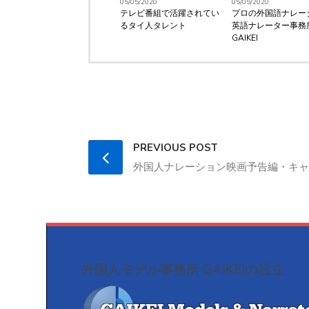
05/05/2020
05/05/2020
テレビ番組で活躍されてい
プロの外国語ナレー
るタイ人タレント
英語ナレーター事務
GAIKEI
PREVIOUS POST
外国人ナレーション映画予告編・キャス
外国人モデル事務所 GAIKEIの設立