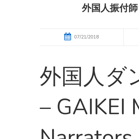
外国人振付師 
07/21/2018
外国人ダ
– GAIKEI 
Narrators