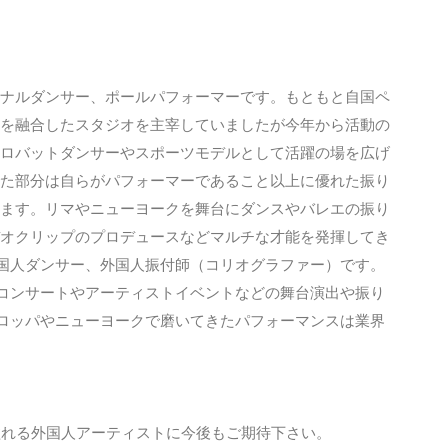
ナルダンサー、ポールパフォーマーです。もともと自国ペ
を融合したスタジオを主宰していましたが今年から活動の
ロバットダンサーやスポーツモデルとして活躍の場を広げ
た部分は自らがパフォーマーであること以上に優れた振り
ます。リマやニューヨークを舞台にダンスやバレエの振り
オクリップのプロデュースなどマルチな才能を発揮してき
国人ダンサー、外国人振付師（コリオグラファー）です。
コンサートやアーティストイベントなどの舞台演出や振り
ロッパやニューヨークで磨いてきたパフォーマンスは業界
薦めする才能溢れる外国人アーティストに今後もご期待下さい。