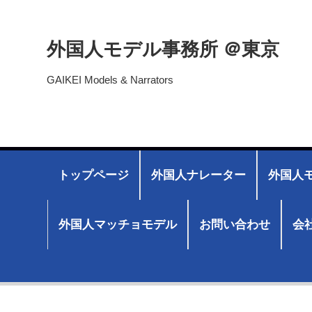
外国人モデル事務所 ＠東京
GAIKEI Models & Narrators
トップページ
外国人ナレーター
外国人モ
外国人マッチョモデル
お問い合わせ
会