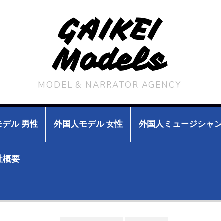
GAIKEI
Models
MODEL & NARRATOR AGENCY
デル 男性
外国人モデル 女性
外国人ミュージシャ
社概要