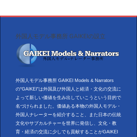
外国人モデル事務所 GAIKEIの設立
外国人モデル事務所 GAIKEI Models & Narrators
の“GAIKEI”は外国及び外国人と経済・文化の交流に
よって新しい価値を生み出していこうという目的で
名づけられました。価値ある本物の外国人モデル・
外国人ナレーターを紹介すること、また日本の伝統
文化やサブカルチャーを世界に発信し、文化・教
育・経済の交流に少しでも貢献することがGAIKEI