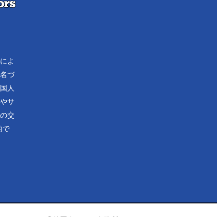
流によ
で名づ
外国人
化やサ
済の交
的で