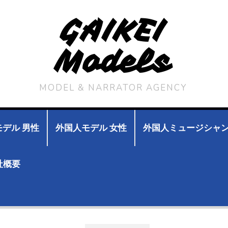
GAIKEI
Models
MODEL & NARRATOR AGENCY
デル 男性
外国人モデル 女性
外国人ミュージシャ
社概要