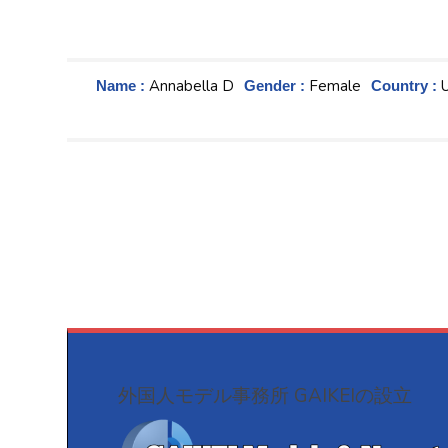
Annabella D
Female
Name :
Gender :
Country :
外国人モデル事務所 GAIKEIの設立