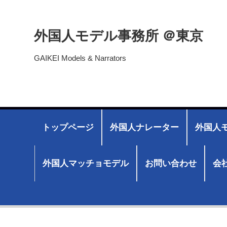
外国人モデル事務所 ＠東京
GAIKEI Models & Narrators
トップページ
外国人ナレーター
外国人モ
外国人マッチョモデル
お問い合わせ
会