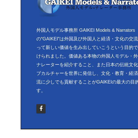
外国人モデル事務所 GAIKEI Models & Narrators
の“GAIKEI”は外国及び外国人と経済・文化の交
って新しい価値を生み出していこうという目的
けられました。価値ある本物の外国人モデル・
ナレーターを紹介すること、また日本の伝統文
ブカルチャーを世界に発信し、文化・教育・経
流に少しでも貢献することがGAIKEIの最大の目
す。