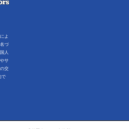
流によ
で名づ
外国人
化やサ
済の交
的で