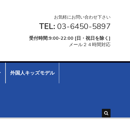
お気軽にお問い合わせ下さい
TEL:
03-6450-5897
受付時間:9:00-22:00 [日・祝日を除く]
メール２４時間対応
ン
外国人キッズモデル