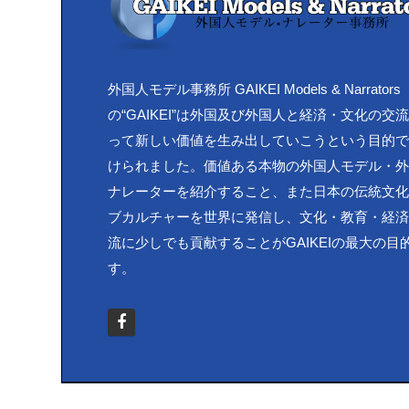
外国人モデル事務所 GAIKEI Models & Narrators
の“GAIKEI”は外国及び外国人と経済・文化の交
って新しい価値を生み出していこうという目的
けられました。価値ある本物の外国人モデル・
ナレーターを紹介すること、また日本の伝統文
ブカルチャーを世界に発信し、文化・教育・経
流に少しでも貢献することがGAIKEIの最大の目
す。