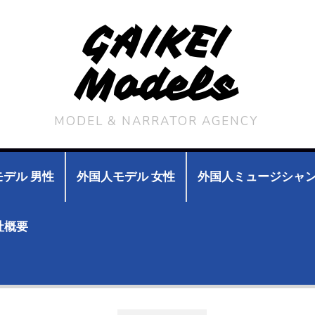
GAIKEI
Models
MODEL & NARRATOR AGENCY
デル 男性
外国人モデル 女性
外国人ミュージシャ
社概要