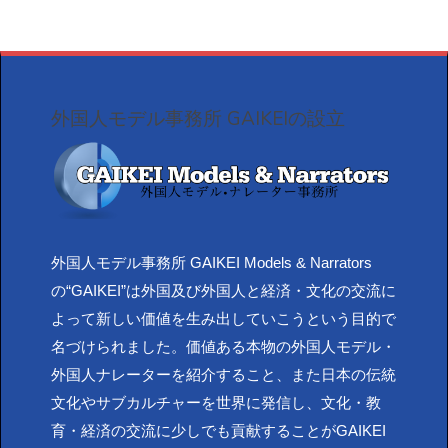
外国人モデル事務所 GAIKEIの設立
外国人モデル事務所 GAIKEI Models & Narrators
の“GAIKEI”は外国及び外国人と経済・文化の交流に
よって新しい価値を生み出していこうという目的で
名づけられました。価値ある本物の外国人モデル・
外国人ナレーターを紹介すること、また日本の伝統
文化やサブカルチャーを世界に発信し、文化・教
育・経済の交流に少しでも貢献することがGAIKEI