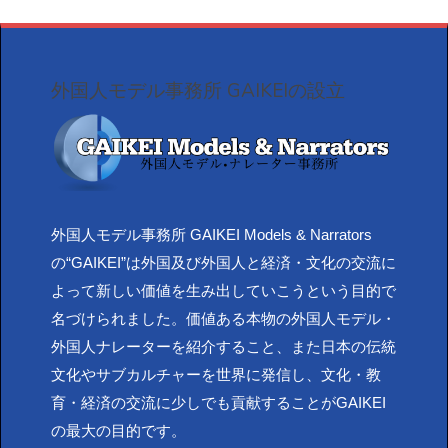
外国人モデル事務所 GAIKEIの設立
外国人モデル事務所 GAIKEI Models & Narrators
の“GAIKEI”は外国及び外国人と経済・文化の交流に
よって新しい価値を生み出していこうという目的で
名づけられました。価値ある本物の外国人モデル・
外国人ナレーターを紹介すること、また日本の伝統
文化やサブカルチャーを世界に発信し、文化・教
育・経済の交流に少しでも貢献することがGAIKEI
の最大の目的です。