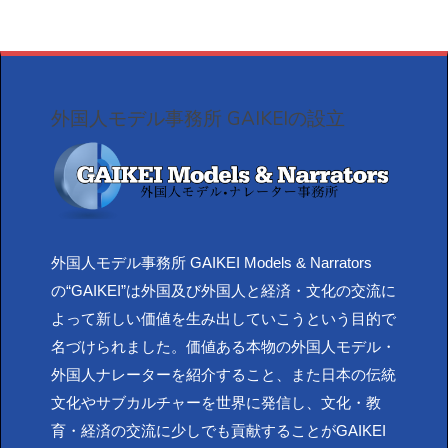
外国人モデル事務所 GAIKEIの設立
外国人モデル事務所 GAIKEI Models & Narrators
の“GAIKEI”は外国及び外国人と経済・文化の交流に
よって新しい価値を生み出していこうという目的で
名づけられました。価値ある本物の外国人モデル・
外国人ナレーターを紹介すること、また日本の伝統
文化やサブカルチャーを世界に発信し、文化・教
育・経済の交流に少しでも貢献することがGAIKEI