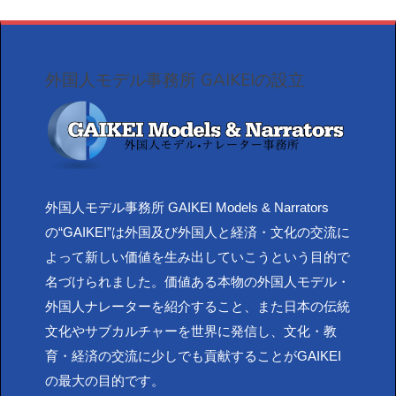
外国人モデル事務所 GAIKEIの設立
外国人モデル事務所 GAIKEI Models & Narrators
の“GAIKEI”は外国及び外国人と経済・文化の交流に
よって新しい価値を生み出していこうという目的で
名づけられました。価値ある本物の外国人モデル・
外国人ナレーターを紹介すること、また日本の伝統
文化やサブカルチャーを世界に発信し、文化・教
育・経済の交流に少しでも貢献することがGAIKEI
の最大の目的です。