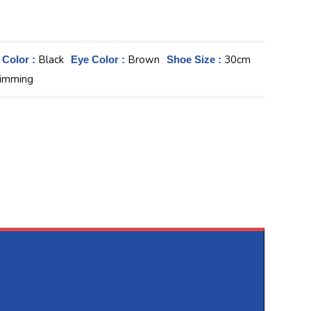
Black
Brown
30cm
 Color :
Eye Color :
Shoe Size :
swimming