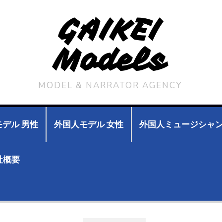
GAIKEI
Models
MODEL & NARRATOR AGENCY
デル 男性
外国人モデル 女性
外国人ミュージシャ
社概要