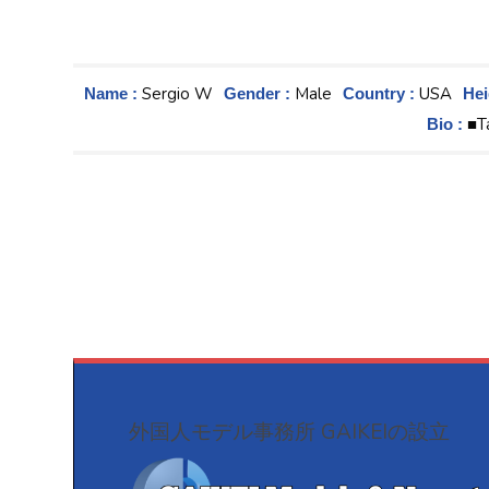
Sergio W
Male
USA
Name :
Gender :
Country :
Hei
■Ta
Bio :
外国人モデル事務所 GAIKEIの設立