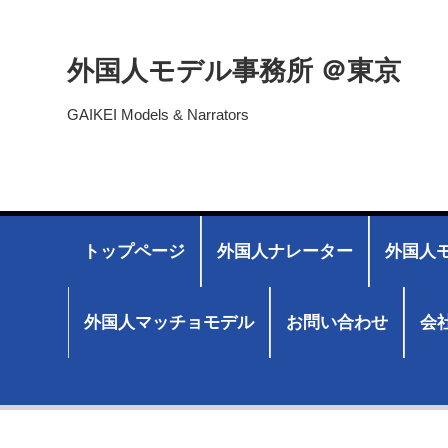
外国人モデル事務所 ＠東京
GAIKEI Models & Narrators
トップページ
外国人ナレーター
外国人モ
外国人マッチョモデル
お問い合わせ
会