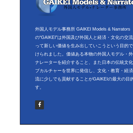
外国人モデル事務所 GAIKEI Models & Narrators
の“GAIKEI”は外国及び外国人と経済・文化の交
って新しい価値を生み出していこうという目的
けられました。価値ある本物の外国人モデル・
ナレーターを紹介すること、また日本の伝統文
ブカルチャーを世界に発信し、文化・教育・経
流に少しでも貢献することがGAIKEIの最大の目
す。