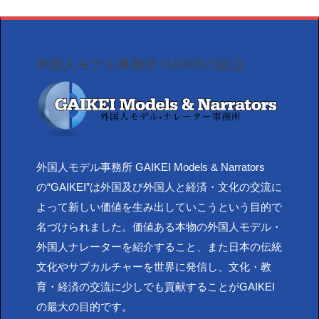
外国人モデル事務所 GAIKEIの設立
外国人モデル事務所 GAIKEI Models & Narrators
の“GAIKEI”は外国及び外国人と経済・文化の交流に
よって新しい価値を生み出していこうという目的で
名づけられました。価値ある本物の外国人モデル・
外国人ナレーターを紹介すること、また日本の伝統
文化やサブカルチャーを世界に発信し、文化・教
育・経済の交流に少しでも貢献することがGAIKEI
の最大の目的です。