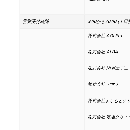
営業受付時間
9:00から20:00 
株式会社 AOI Pro.
株式会社 ALBA
株式会社 NHKエデ
株式会社 アマナ
株式会社よしもとク
株式会社 電通クリエ