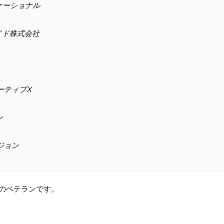
ケーショナル
イド株式会社
ーティブX
ン
ジョン
年のベテランです。