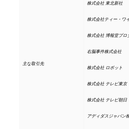
株式会社 東北新社
株式会社ティー・ワ
株式会社 博報堂プロ
右脳事件株式会社
主な取引先
株式会社 ロボット
株式会社 テレビ東京
株式会社 テレビ朝日
アディダスジャパン