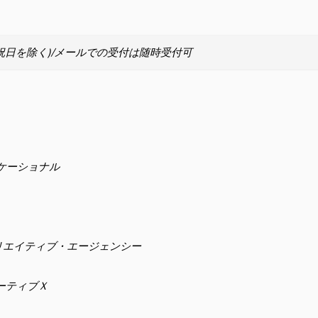
(土日祝日を除く)/メールでの受付は随時受付可
ュケーショナル
リエイティブ・エージェンシー
ーティブＸ