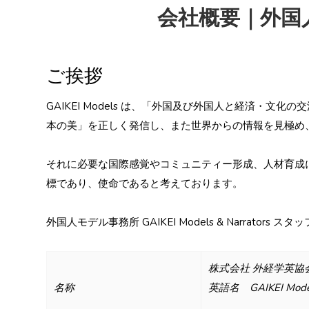
会社概要｜外国人モ
ご挨拶
GAIKEI Models は、「外国及び外国人と経済
本の美」を正しく発信し、また世界からの情報を見極め
それに必要な国際感覚やコミュニティー形成、人材育成に邁進し
標であり、使命であると考えております。
外国人モデル事務所
GAIKEI Models & Narrators ス
株式会社 外経学英協
名称
英語名 GAIKEI Models