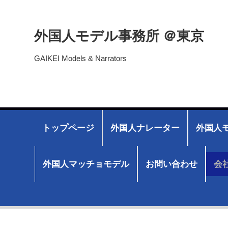
外国人モデル事務所 ＠東京
GAIKEI Models & Narrators
トップページ
外国人ナレーター
外国人モ
外国人マッチョモデル
お問い合わせ
会