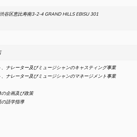
谷区恵比寿南3-2-4 GRAND HILLS EBISU 301
店
ト、ナレーター及びミュージシャンのキャスティング事業
ト、ナレーター及びミュージシャンのマネージメント事業
像の企画及び政策
語の語学指導