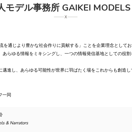
デル事務所 GAIKEI MODELS &
・文化の交流を通じより豊かな社会作りに貢献する」ことを企業理念と
、あらゆる情報をミキシングし、一つの情報発信基地としての役割
、あらゆる可能性が世界に羽ばたく場をこれからも創造して参ります。それ
タッフ一同
会
 & Narrators