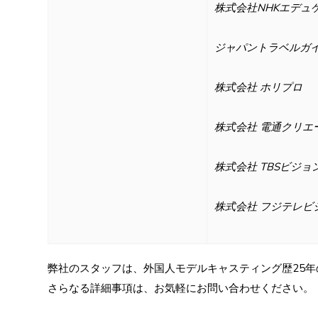
株式会社NHKエデュ
ジャパントラベルガ
株式会社 ホリプロ
株式会社 電通クリエ
株式会社 TBSビジョ
株式会社 フジテレビ
弊社のスタッフは、外国人モデルキャスティング歴25
さらなる詳細事項は、お気軽にお問い合わせください。