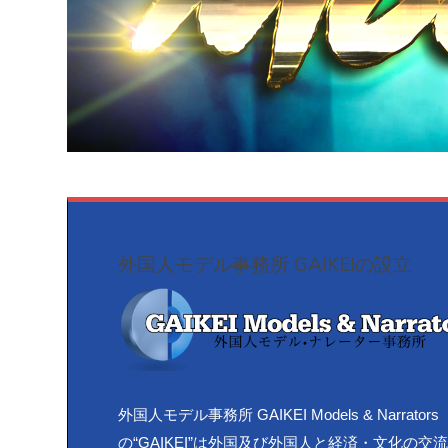
外国人モデル事務所 GAIKEIの設立
外国人モデル事務所 GAIKEI Models & Narrators
の“GAIKEI”は外国及び外国人と経済・文化の交