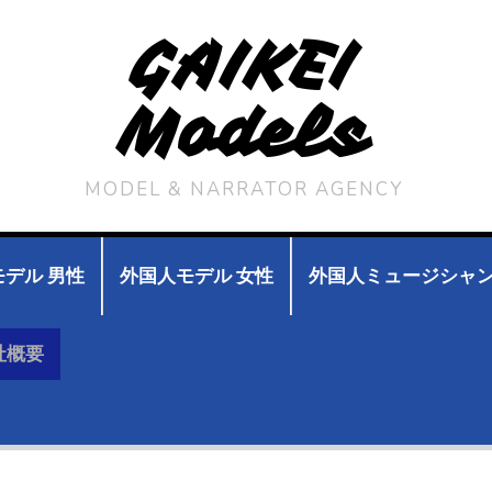
GAIKEI
Models
MODEL & NARRATOR AGENCY
デル 男性
外国人モデル 女性
外国人ミュージシャ
社概要