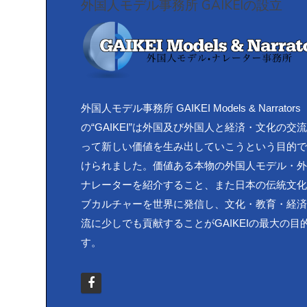
外国人モデル事務所 GAIKEIの設立
外国人モデル事務所 GAIKEI Models & Narrators
の“GAIKEI”は外国及び外国人と経済・文化の交
って新しい価値を生み出していこうという目的
けられました。価値ある本物の外国人モデル・
ナレーターを紹介すること、また日本の伝統文
ブカルチャーを世界に発信し、文化・教育・経
流に少しでも貢献することがGAIKEIの最大の目
す。