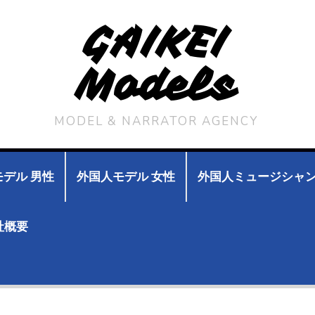
GAIKEI
Models
MODEL & NARRATOR AGENCY
デル 男性
外国人モデル 女性
外国人ミュージシャ
社概要