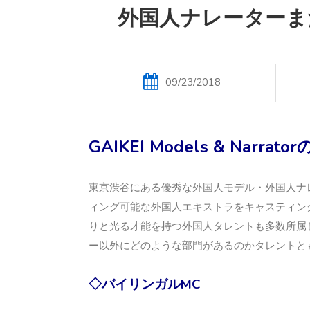
外国人ナレーターま
09/23/2018
GAIKEI Models & Narr
東京渋谷にある優秀な外国人モデル・外国人ナ
ィング可能な外国人エキストラをキャスティングしているG
りと光る才能を持つ外国人タレントも多数所属
ー以外にどのような部門があるのかタレントと
◇バイリンガルMC