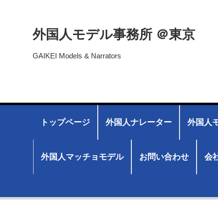
外国人モデル事務所 ＠東京
GAIKEI Models & Narrators
トップページ
外国人ナレーター
外国人モ
外国人マッチョモデル
お問い合わせ
会