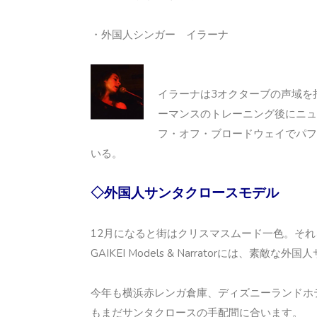
・外国人シンガー イラーナ
イラーナは3オクターブの声域を
ーマンスのトレーニング後にニュ
フ・オフ・ブロードウェイでパフ
いる。
◇外国人サンタクロースモデル
12月になると街はクリスマスムード一色。そ
GAIKEI Models & Narratorには、素
今年も横浜赤レンガ倉庫、ディズニーランドホ
もまだサンタクロースの手配間に合います。