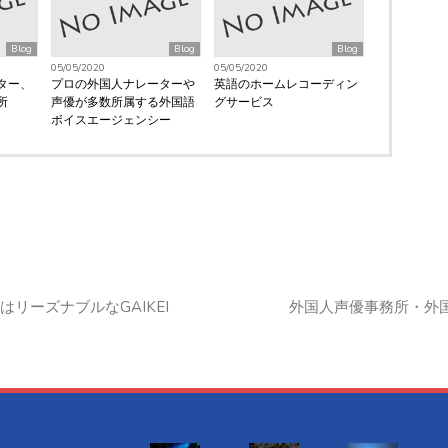
Blog
Blog
Blog
05/05/2020
05/05/2020
ター、
プロの外国人ナレーターや
英語のホームレコーディン
所
声優が多数所属する外国語
グサービス
ボイスエージェンシー
リーズナブルなGAIKEI
外国人声優事務所・外国人