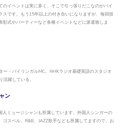
てのイベントは実に多く、そこで引っ張りだこなのがバイ
クスです。もう15年以上の付き合いになりますが、毎回技
表彰式やパーティーなど各種イベントなどに派遣致しま
ター・バイリンガルMC。NHKラジオ基礎英語のスタジオ
り活躍している。
ャン
人シンガー・外国人ミュージシャンも所属しています。外国人シンガーの
ゴスペル、R&B、JAZZ歌手なども所属してますので、お