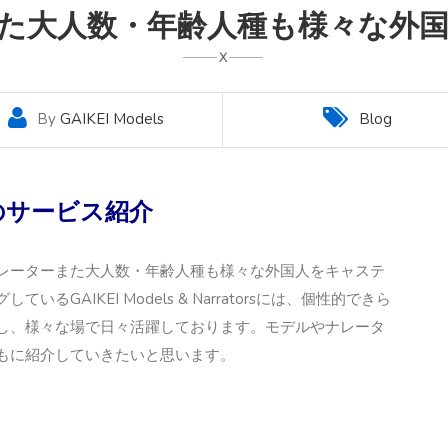
た大人数・年齢人種も様々な外
By
GAIKEI Models
Blog
atorのサービス紹介
レーターまた大人数・年齢人種も様々な外国人をキャステ
AIKEI Models & Narratorsには、個性的できら
し、様々な場で日々活躍しております。モデルやナレータ
もに紹介していきたいと思います。