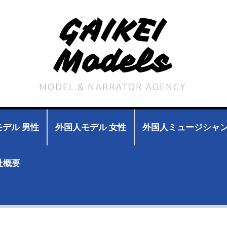
GAIKEI
Models
MODEL & NARRATOR AGENCY
デル 男性
外国人モデル 女性
外国人ミュージシャ
社概要