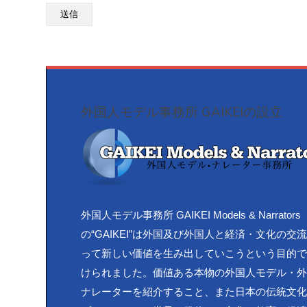
外国人モデル事務所 GAIKEIの設立
外国人モデル事務所 GAIKEI Models & Narrators
の“GAIKEI”は外国及び外国人と経済・文化の交
って新しい価値を生み出していこうという目的
けられました。価値ある本物の外国人モデル・
ナレーターを紹介すること、また日本の伝統文