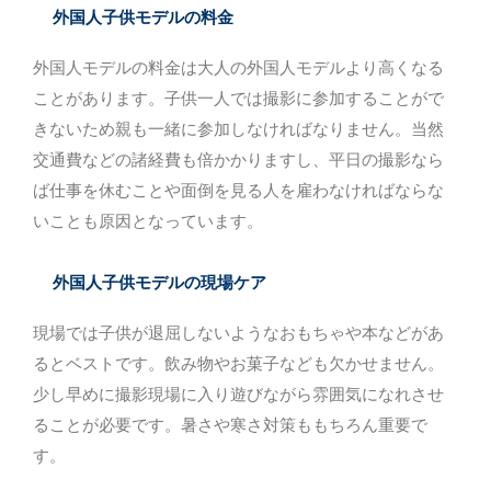
外国人子供モデルの料金
外国人モデルの料金は大人の外国人モデルより高くなる
ことがあります。子供一人では撮影に参加することがで
きないため親も一緒に参加しなければなりません。当然
交通費などの諸経費も倍かかりますし、平日の撮影なら
ば仕事を休むことや面倒を見る人を雇わなければならな
いことも原因となっています。
外国人子供モデルの現場ケア
現場では子供が退屈しないようなおもちゃや本などがあ
るとベストです。飲み物やお菓子なども欠かせません。
少し早めに撮影現場に入り遊びながら雰囲気になれさせ
ることが必要です。暑さや寒さ対策ももちろん重要で
す。