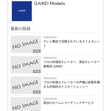
GAIKEI Models
最新の投稿
05/05/2020
テレビ番組で活躍されているタイ人タレン
ト
Blog
05/05/2020
プロの外国語ナレーター、英語ナレーター
事務所 GAIKEI
Blog
05/05/2020
プロの外国人ナレーターや声優が多数所属
する外国語ボイスエージェンシー
Blog
05/05/2020
英語のホームレコーディングサービス