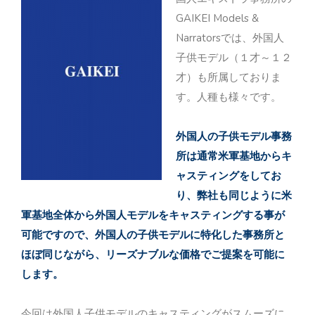
GAIKEI Models &
Narratorsでは、外国人
子供モデル（１才～１２
才）も所属しておりま
す。人種も様々です。
外国人の子供モデル事務
所は通常米軍基地からキ
ャスティングをしてお
り、弊社も同じように米
軍基地全体から外国人モデルをキャスティングする事が
可能ですので、外国人の子供モデルに特化した事務所と
ほぼ同じながら、リーズナブルな価格でご提案を可能に
します。
今回は外国人子供モデルのキャスティングがスムーズに