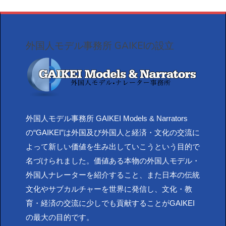
外国人モデル事務所 GAIKEIの設立
外国人モデル事務所 GAIKEI Models & Narrators
の“GAIKEI”は外国及び外国人と経済・文化の交流に
よって新しい価値を生み出していこうという目的で
名づけられました。価値ある本物の外国人モデル・
外国人ナレーターを紹介すること、また日本の伝統
文化やサブカルチャーを世界に発信し、文化・教
育・経済の交流に少しでも貢献することがGAIKEI
の最大の目的です。