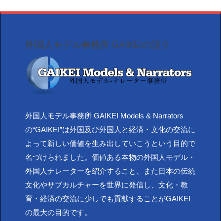
外国人モデル事務所 GAIKEIの設立
外国人モデル事務所 GAIKEI Models & Narrators
の“GAIKEI”は外国及び外国人と経済・文化の交流に
よって新しい価値を生み出していこうという目的で
名づけられました。価値ある本物の外国人モデル・
外国人ナレーターを紹介すること、また日本の伝統
文化やサブカルチャーを世界に発信し、文化・教
育・経済の交流に少しでも貢献することがGAIKEI
の最大の目的です。