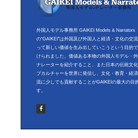
外国人モデル事務所 GAIKEI Models & Narrators
の“GAIKEI”は外国及び外国人と経済・文化の交
って新しい価値を生み出していこうという目的
けられました。価値ある本物の外国人モデル・
ナレーターを紹介すること、また日本の伝統文
ブカルチャーを世界に発信し、文化・教育・経
流に少しでも貢献することがGAIKEIの最大の目
す。