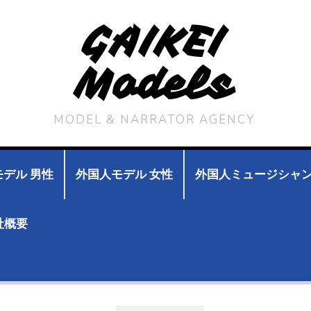
GAIKEI
Models
MODEL & NARRATOR AGENCY
デル 男性
外国人モデル 女性
外国人ミュージシャ
社概要