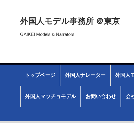
外国人モデル事務所 ＠東京
GAIKEI Models & Narrators
トップページ
外国人ナレーター
外国人モ
外国人マッチョモデル
お問い合わせ
会