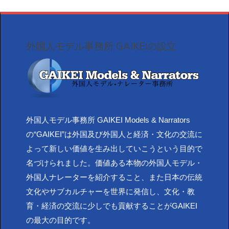
外国人モデル事務所 GAIKEIの設立
外国人モデル事務所 GAIKEI Models & Narrators
の“GAIKEI”は外国及び外国人と経済・文化の交流に
よって新しい価値を生み出していこうという目的で
名づけられました。価値ある本物の外国人モデル・
外国人ナレーターを紹介すること、また日本の伝統
文化やサブカルチャーを世界に発信し、文化・教
育・経済の交流に少しでも貢献することがGAIKEI
の最大の目的です。