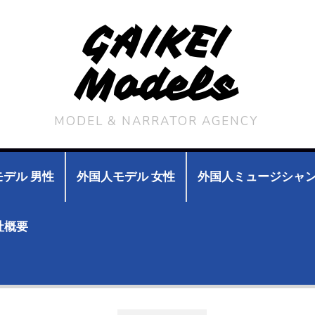
GAIKEI
Models
MODEL & NARRATOR AGENCY
デル 男性
外国人モデル 女性
外国人ミュージシャ
社概要