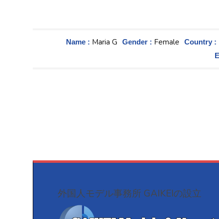
Maria G
Female
Name :
Gender :
Country :
E
外国人モデル事務所 GAIKEIの設立