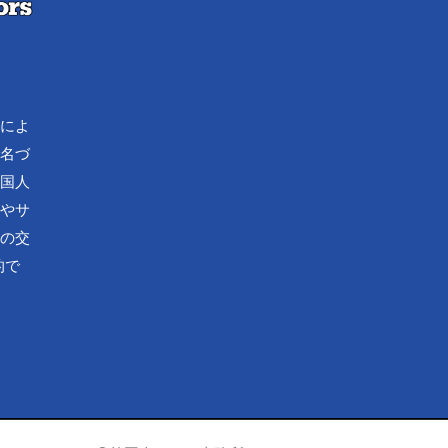
流によ
で名づ
外国人
化やサ
済の交
的で