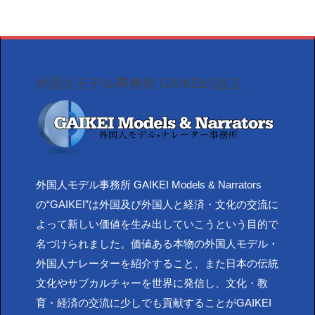
外国人モデル事務所 GAIKEIの設立
外国人モデル事務所 GAIKEI Models & Narrators
の“GAIKEI”は外国及び外国人と経済・文化の交流に
よって新しい価値を生み出していこうという目的で
名づけられました。価値ある本物の外国人モデル・
外国人ナレーターを紹介すること、また日本の伝統
文化やサブカルチャーを世界に発信し、文化・教
育・経済の交流に少しでも貢献することがGAIKEI