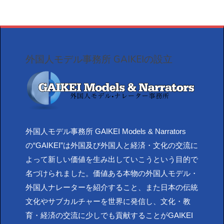
外国人モデル事務所 GAIKEIの設立
外国人モデル事務所 GAIKEI Models & Narrators
の“GAIKEI”は外国及び外国人と経済・文化の交流に
よって新しい価値を生み出していこうという目的で
名づけられました。価値ある本物の外国人モデル・
外国人ナレーターを紹介すること、また日本の伝統
文化やサブカルチャーを世界に発信し、文化・教
育・経済の交流に少しでも貢献することがGAIKEI