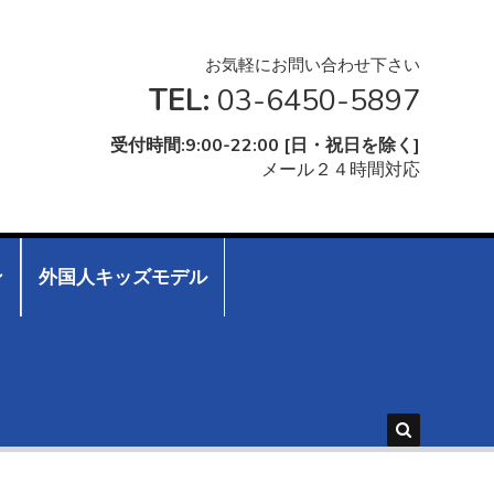
お気軽にお問い合わせ下さい
TEL:
03-6450-5897
受付時間:9:00-22:00 [日・祝日を除く]
メール２４時間対応
ン
外国人キッズモデル