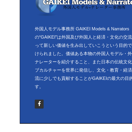
外国人モデル事務所 GAIKEI Models & Narrators
の“GAIKEI”は外国及び外国人と経済・文化の交
って新しい価値を生み出していこうという目的
けられました。価値ある本物の外国人モデル・
ナレーターを紹介すること、また日本の伝統文
ブカルチャーを世界に発信し、文化・教育・経
流に少しでも貢献することがGAIKEIの最大の目
す。