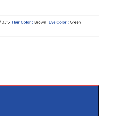
/ 33'5
Brown
Green
Hair Color :
Eye Color :