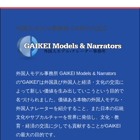
外国人モデル事務所 GAIKEIの設立
外国人モデル事務所 GAIKEI Models & Narrators
の“GAIKEI”は外国及び外国人と経済・文化の交流に
よって新しい価値を生み出していこうという目的で
名づけられました。価値ある本物の外国人モデル・
外国人ナレーターを紹介すること、また日本の伝統
文化やサブカルチャーを世界に発信し、文化・教
育・経済の交流に少しでも貢献することがGAIKEI
の最大の目的です。