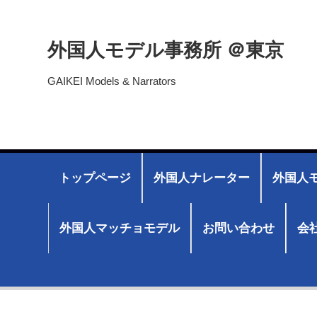
外国人モデル事務所 ＠東京
GAIKEI Models & Narrators
トップページ
外国人ナレーター
外国人モ
外国人マッチョモデル
お問い合わせ
会