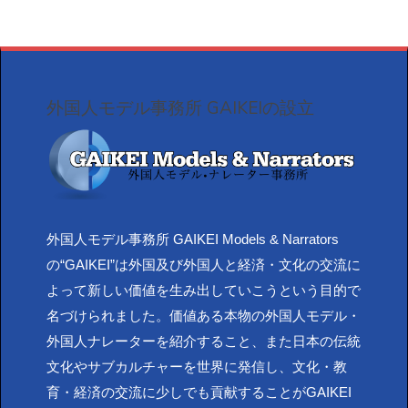
外国人モデル事務所 GAIKEIの設立
外国人モデル事務所 GAIKEI Models & Narrators
の“GAIKEI”は外国及び外国人と経済・文化の交流に
よって新しい価値を生み出していこうという目的で
名づけられました。価値ある本物の外国人モデル・
外国人ナレーターを紹介すること、また日本の伝統
文化やサブカルチャーを世界に発信し、文化・教
育・経済の交流に少しでも貢献することがGAIKEI